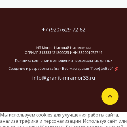
+7 (920) 629-72-62
ИП Монов Николай Николаевич
ОГРНИП 313333421800025 ИНН 332001072746
Политика компании в отношении персональных данных
Создание и разработка сайта
-
Веб-мастерская "ПроффеВеб"
info@granit-mramor33.ru
Мы используем cookies для улучшения работы сайта,
анализа трафика и персонализации. Используя сайт или