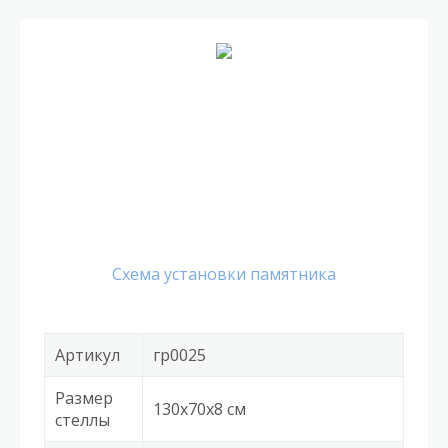
Cхема установки памятника
Артикул
гр0025
Размер
130x70x8 см
стеллы