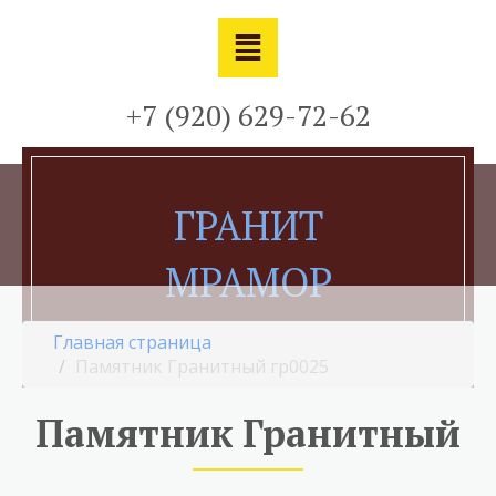
+7 (920) 629-72-62
ГРАНИТ
МРАМОР
Проектирование, изготовление, монтаж
Главная страница
памятников
Памятник Гранитный гр0025
Памятник Гранитный